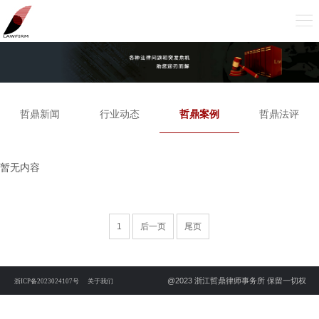
哲鼎新闻
行业动态
哲鼎案例
哲鼎法评
暂无内容
1
后一页
尾页
@2023 浙江哲鼎律师事务所 保留一切权
浙ICP备2023024107号
关于我们
利。